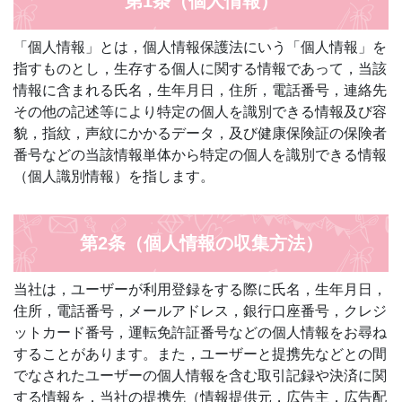
第1条（個人情報）
「個人情報」とは，個人情報保護法にいう「個人情報」を
指すものとし，生存する個人に関する情報であって，当該
情報に含まれる氏名，生年月日，住所，電話番号，連絡先
その他の記述等により特定の個人を識別できる情報及び容
貌，指紋，声紋にかかるデータ，及び健康保険証の保険者
番号などの当該情報単体から特定の個人を識別できる情報
（個人識別情報）を指します。
第2条（個人情報の収集方法）
当社は，ユーザーが利用登録をする際に氏名，生年月日，
住所，電話番号，メールアドレス，銀行口座番号，クレジ
ットカード番号，運転免許証番号などの個人情報をお尋ね
することがあります。また，ユーザーと提携先などとの間
でなされたユーザーの個人情報を含む取引記録や決済に関
する情報を，当社の提携先（情報提供元，広告主，広告配