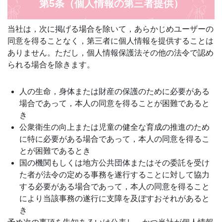
第5条（個人情報の第三者提供）
当社は，次に掲げる場合を除いて，あらかじめユーザーの
同意を得ることなく，第三者に個人情報を提供することは
ありません。ただし，個人情報保護法その他の法令で認め
られる場合を除きます。
人の生命，身体または財産の保護のために必要がある
場合であって，本人の同意を得ることが困難であると
き
公衆衛生の向上または児童の健全な育成の推進のため
に特に必要がある場合であって，本人の同意を得るこ
とが困難であるとき
国の機関もしくは地方公共団体またはその委託を受け
た者が法令の定める事務を遂行することに対して協力
する必要がある場合であって，本人の同意を得ること
により当該事務の遂行に支障を及ぼすおそれがあると
き