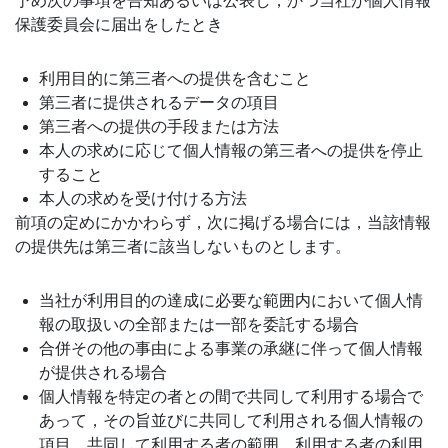
予め次の事項を告知あるいは公表し，かつ当社が個人情報
保護委員会に届出をしたとき
利用目的に第三者への提供を含むこと
第三者に提供されるデータの項目
第三者への提供の手段または方法
本人の求めに応じて個人情報の第三者への提供を停止
すること
本人の求めを受け付ける方法
前項の定めにかかわらず，次に掲げる場合には，当該情報
の提供先は第三者に該当しないものとします。
当社が利用目的の達成に必要な範囲内において個人情
報の取扱いの全部または一部を委託する場合
合併その他の事由による事業の承継に伴って個人情報
が提供される場合
個人情報を特定の者との間で共同して利用する場合で
あって，その旨並びに共同して利用される個人情報の
項目，共同して利用する者の範囲，利用する者の利用