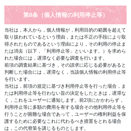
第8条（個人情報の利用停止等）
当社は，本人から，個人情報が，利用目的の範囲を超えて
取り扱われているという理由，または不正の手段により取
得されたものであるという理由により，その利用の停止ま
たは消去（以下，「利用停止等」といいます。）を求めら
れた場合には，遅滞なく必要な調査を行います。
前項の調査結果に基づき，その請求に応じる必要があると
判断した場合には，遅滞なく，当該個人情報の利用停止等
を行います。
当社は，前項の規定に基づき利用停止等を行った場合，ま
たは利用停止等を行わない旨の決定をしたときは，遅滞な
く，これをユーザーに通知します。前2項にかかわらず，
利用停止等に多額の費用を有する場合その他利用停止等を
行うことが困難な場合であって，ユーザーの権利利益を保
護するために必要なこれに代わるべき措置をとれる場合
は，この代替策を講じるものとします。