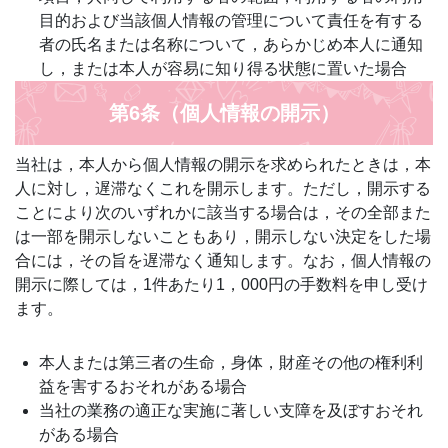
目的および当該個人情報の管理について責任を有する
者の氏名または名称について，あらかじめ本人に通知
し，または本人が容易に知り得る状態に置いた場合
第6条（個人情報の開示）
当社は，本人から個人情報の開示を求められたときは，本
人に対し，遅滞なくこれを開示します。ただし，開示する
ことにより次のいずれかに該当する場合は，その全部また
は一部を開示しないこともあり，開示しない決定をした場
合には，その旨を遅滞なく通知します。なお，個人情報の
開示に際しては，1件あたり1，000円の手数料を申し受け
ます。
本人または第三者の生命，身体，財産その他の権利利
益を害するおそれがある場合
当社の業務の適正な実施に著しい支障を及ぼすおそれ
がある場合